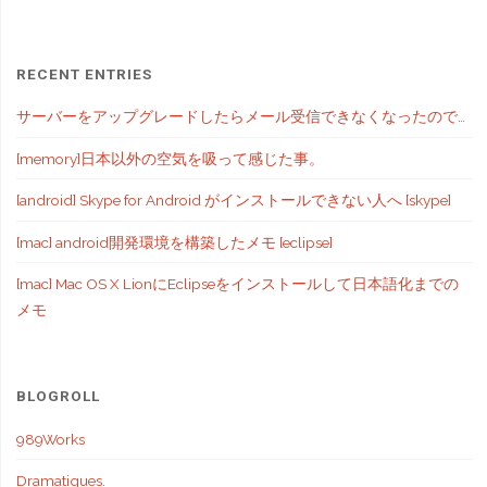
RECENT ENTRIES
サーバーをアップグレードしたらメール受信できなくなったので…
[memory]日本以外の空気を吸って感じた事。
[android] Skype for Android がインストールできない人へ [skype]
[mac] android開発環境を構築したメモ [eclipse]
[mac] Mac OS X LionにEclipseをインストールして日本語化までの
メモ
BLOGROLL
989Works
Dramatiques.