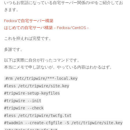
いつもお世話になっている自宅サーバー関係のHPをご紹介してお
きます。
Fedoraで自宅サーバー構築
はじめての自宅サーバ構築 – Fedora/CentOS –
これを抑えれば完璧です。
多謝です。
以下は実際に自分が行ったコマンドです。
本当にメモで申し訳ないが、やっている内容はわかるはず。
#rm /etc/tripwire/***-local.key
#less /etc/tripwire/site.key
#tripwire-setup-keyfiles
#tripwire --init
#tripwire --check
#less /etc/tripwire/twcfg.txt
#twadmin --create-cfgfile -S /etc/tripwire/site.key