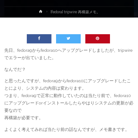
ホ
[fedora] tripwire 再構築メモ。
ー
ム
先日、fedora9からfedora10へアップグレードしましたが、tripwire
でエラーが出ていました。
なんでだ？
と思ったんですが、fedora9からfedora10にアップグレードしたこ
とにより、システムの内容は変わります。
つまり、fedora9で正常に動作していたのは当たり前で、fedora10
にアップグレードorインストールしたらやはりシステムの更新が必
要なので
再構築が必要です。
よくよく考えてみれば当たり前の話なんですが、メモ書きです。