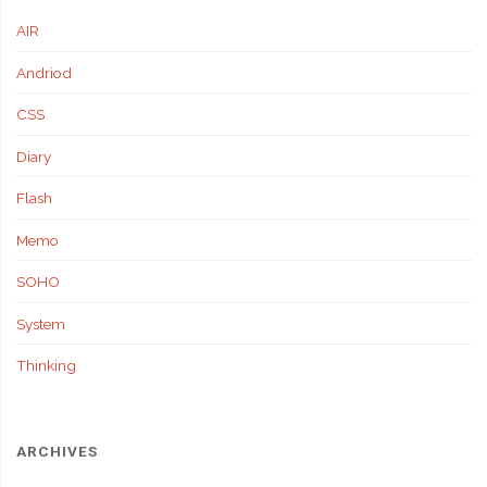
AIR
Andriod
CSS
Diary
Flash
Memo
SOHO
System
Thinking
ARCHIVES