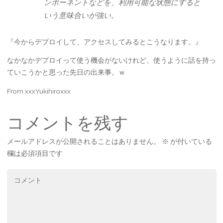
ンポーネントなどを、利用可能な状態にすると
いう意味合いが強い。
『今からデプロイして、アクセスしてみるとこうなります。』
なかなかデプロイって使う機会がないけれど、使うように話を持っ
ていこうかと思った先日の出来事。ｗ
From xxxYukihiroxxx
コメントを残す
メールアドレスが公開されることはありません。
※
が付いている
欄は必須項目です