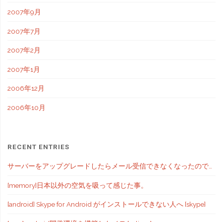
2007年9月
2007年7月
2007年2月
2007年1月
2006年12月
2006年10月
RECENT ENTRIES
サーバーをアップグレードしたらメール受信できなくなったので…
[memory]日本以外の空気を吸って感じた事。
[android] Skype for Android がインストールできない人へ [skype]