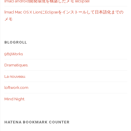
[mac] android開発環境を構築したメモ [eclipse]
[mac] Mac OS X LionにEclipseをインストールして日本語化までの
メモ
BLOGROLL
989Works
Dramatiques.
La nouveau.
loftwork.com
Mind Night.
HATENA BOOKMARK COUNTER