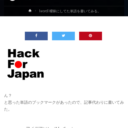
ホ
[word] 曖昧にしてた単語を書いてみる。
ー
ム
ん？
と思った単語のブックマークがあったので、記事代わりに書いてみ
た。