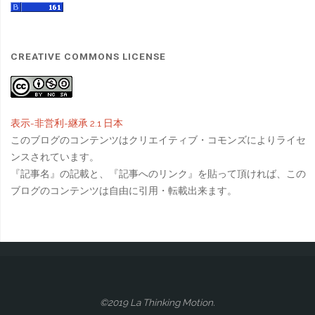
CREATIVE COMMONS LICENSE
表示-非営利-継承 2.1 日本
このブログのコンテンツはクリエイティブ・コモンズによりライセ
ンスされています。
『記事名』の記載と、『記事へのリンク』を貼って頂ければ、この
ブログのコンテンツは自由に引用・転載出来ます。
©2019 La Thinking Motion.