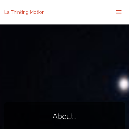
La Thinking Motion.
About…