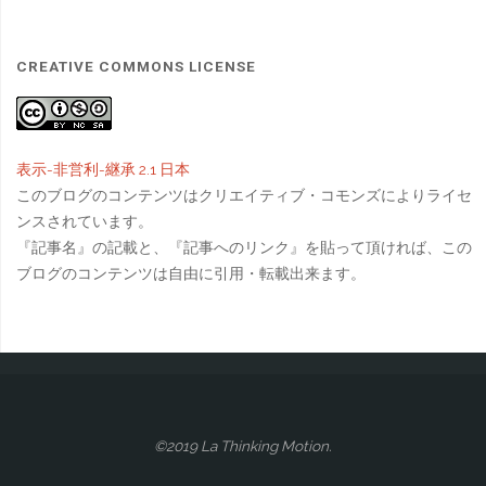
CREATIVE COMMONS LICENSE
表示-非営利-継承 2.1 日本
このブログのコンテンツはクリエイティブ・コモンズによりライセ
ンスされています。
『記事名』の記載と、『記事へのリンク』を貼って頂ければ、この
ブログのコンテンツは自由に引用・転載出来ます。
©2019 La Thinking Motion.