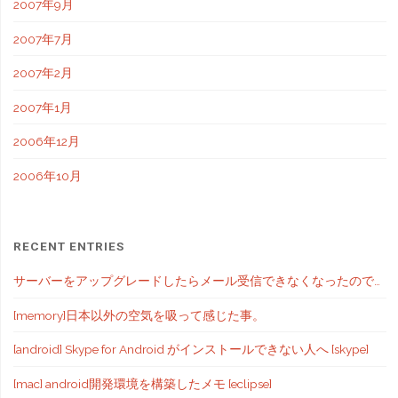
2007年9月
2007年7月
2007年2月
2007年1月
2006年12月
2006年10月
RECENT ENTRIES
サーバーをアップグレードしたらメール受信できなくなったので…
[memory]日本以外の空気を吸って感じた事。
[android] Skype for Android がインストールできない人へ [skype]
[mac] android開発環境を構築したメモ [eclipse]