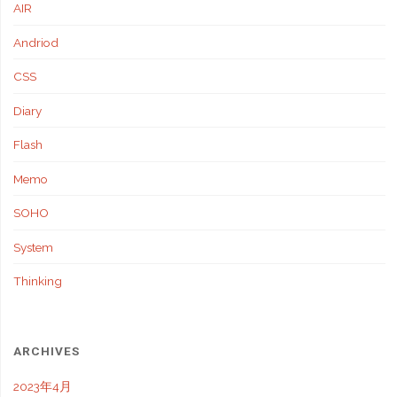
AIR
Andriod
CSS
Diary
Flash
Memo
SOHO
System
Thinking
ARCHIVES
2023年4月