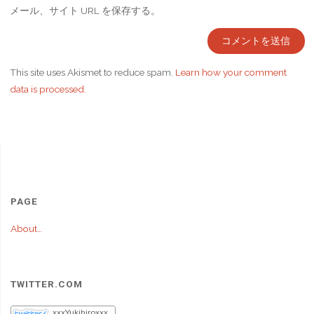
メール、サイト URL を保存する。
This site uses Akismet to reduce spam.
Learn how your comment
data is processed.
PAGE
About…
TWITTER.COM