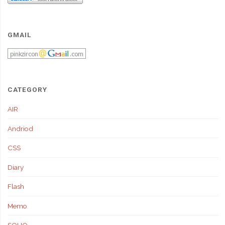
GMAIL
CATEGORY
AIR
Andriod
CSS
Diary
Flash
Memo