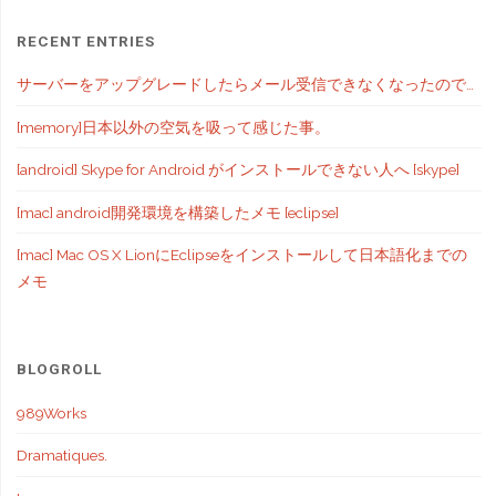
RECENT ENTRIES
サーバーをアップグレードしたらメール受信できなくなったので…
[memory]日本以外の空気を吸って感じた事。
[android] Skype for Android がインストールできない人へ [skype]
[mac] android開発環境を構築したメモ [eclipse]
[mac] Mac OS X LionにEclipseをインストールして日本語化までの
メモ
BLOGROLL
989Works
Dramatiques.