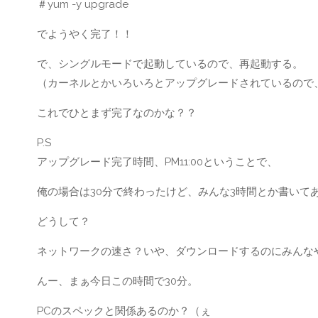
＃yum -y upgrade
でようやく完了！！
で、シングルモードで起動しているので、再起動する。
（カーネルとかいろいろとアップグレードされているので
これでひとまず完了なのかな？？
P.S
アップグレード完了時間、PM11:00ということで、
俺の場合は30分で終わったけど、みんな3時間とか書いて
どうして？
ネットワークの速さ？いや、ダウンロードするのにみんな
んー、まぁ今日この時間で30分。
PCのスペックと関係あるのか？（ぇ