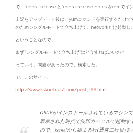
で、fedora-release とfedora-release-notes をrp
上記をアップデート後は、yumコマンドを実行するだけ
のためシングルモードで立ち上げて、networkだけ起動し
ということなので、
まず”シングルモードで立ち上げ”はどうすればいいの？
っていう、問題があったので、検索した。
で、このサイト。
http://www.ksknet.net/linux/post_166.html
GRUBがインストールされているマシン
表示された時点で矢印カーソルで起動す
ので、kernelから始まる行(通常二行目