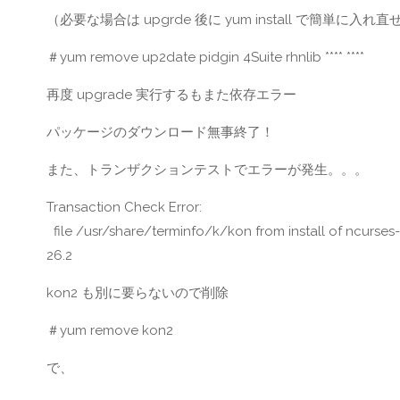
（必要な場合は upgrde 後に yum install で簡単
＃yum remove up2date pidgin 4Suite rhnlib **** ****
再度 upgrade 実行するもまた依存エラー
パッケージのダウンロード無事終了！
また、トランザクションテストでエラーが発生。。。
Transaction Check Error:
file /usr/share/terminfo/k/kon from install of ncurses-
26.2
kon2 も別に要らないので削除
＃yum remove kon2
で、