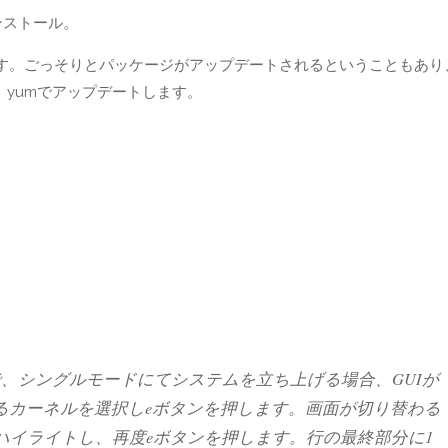
mでインストール。
です。ごっそりとパッケージがアップデートされるということもあり
、yumでアップデートします。
で、シングルモードにてシステムを立ち上げる場合、GUIが
るカーネルを選択しeボタンを押します。画面が切り替わる
)をハイライトし、再度eボタンを押します。行の最終部分に1