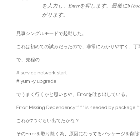
を入力し、Enterを押します。最後にb 
がります。
見事シングルモードで起動した。
これは初めての試みだったので、非常にわかりやすく、丁寧で
で、先程の
# service network start
# yum -y upgrade
でうまく行くかと思いきや、Errorを吐き出している。
Error: Missing Dependency:***** is needed by package ***
これが7つぐらい出てたかな？
そのErrorを取り除く為、原因になってるパッケージを削