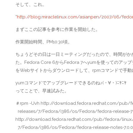
そして、これ。
”
http://blog.miraclelinux.com/asianpen/2007/06/fedo
まずここの記事を参考に作業を開始した。
作業開始時間、PM10:30頃。
ちょうどその日は一日ミーティングだったので、時間がか
た。Fedora Core 6からFedora 7へyumを使
をWebサイトからダウンロードして、rpmコマンドで手
yumコマンドでアップグレードできるのね♪(・∀・)ﾆﾔﾆﾔ
ってことで、早速試みた。
＃rpm -Uvh http://download.fedora.redhat.com/pub/f
releases/7/Fedora/i386/os/Fedora/fedora-release-7
http://download.fedora.redhat.com/pub/fedora/linux
7/Fedora/i386/os/Fedora/fedora-release-notes-7.0.0