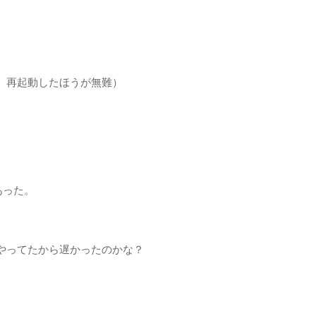
、再起動したほうが無難）
あった。
やってたから遅かったのかな？