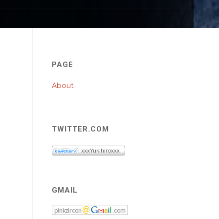
プ
PAGE
About…
TWITTER.COM
GMAIL