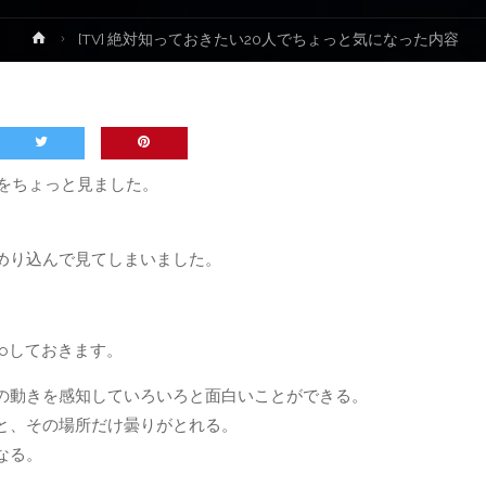
ホ
[TV] 絶対知っておきたい20人でちょっと気になった内容
ー
ム
をちょっと見ました。
めり込んで見てしまいました。
oしておきます。
の動きを感知していろいろと面白いことができる。
と、その場所だけ曇りがとれる。
なる。