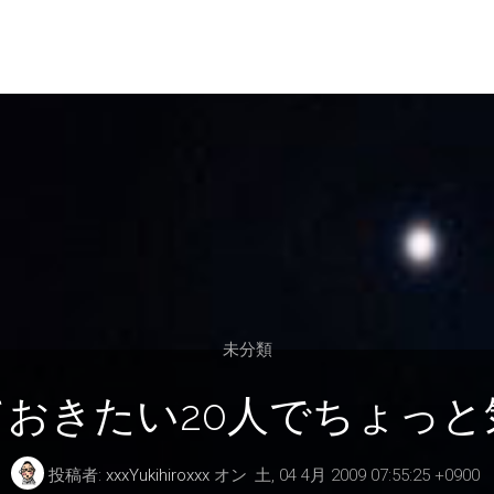
未分類
知っておきたい20人でちょっ
投稿者:
xxxYukihiroxxx
オン
土, 04 4月 2009 07:55:25 +0900