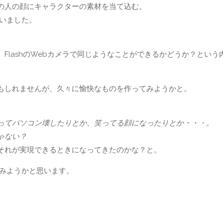
の人の顔にキャラクターの素材を当て込む。
いました。
FlashのWebカメラで同じようなことができるかどうか？という
もしれませんが、久々に愉快なものを作ってみようかと。
ってパソコン壊したりとか、笑ってる顔になったりとか・・・。
ゃない？
それが実現できるときになってきたのかな？と。
みようかと思います。