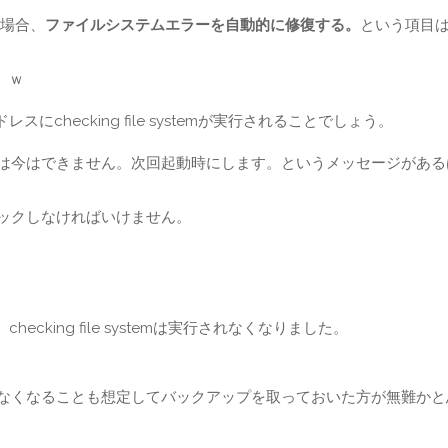
場合、
ファイルシステムエラーを自動的に修復する。
という項目
。ｗ
hecking file systemが実行されることでしょう。
クは今はできません。次回起動時にします。というメッセージがある
ェックしなければいけません。
king file systemは実行されなくなりました。
かなくなることも想定してバックアップを取っておいた方が無難かと