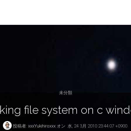
未分類
cking file system on c win
投稿者:
xxxYukihiroxxx
オン
水, 24 3月 2010 23:44:07 +0900