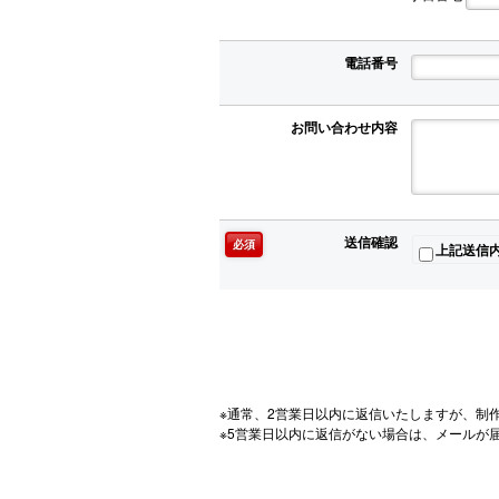
電話番号
お問い合わせ内容
送信確認
必須
上記送信
※通常、2営業日以内に返信いたしますが、制
※5営業日以内に返信がない場合は、メールが