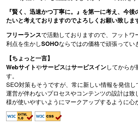
『賢く、迅速かつ丁寧に。』を第一に考え、今後
たいと考えておりますのでよろしくお願い致しま
で活動しておりますので、フットワ
フリーランス
利点を生かし
ならではの価格で頑張ってい
SOHO
【ちょっと一言】
や
は
してからが
Webサイト
サービス
サービスイン
す。
SEO対策もそうですが、常に新しい情報を発信し
運営が伴わないプロセスやコンテンツの設計は致
様が使いやすいようにマークアップするように心