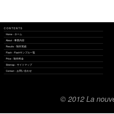
CONTENTS
Home - ホーム
About - 事業内容
Results - 制作実績
Flash - Flashサンプル一覧
Price - 制作料金
Sitemap - サイトマップ
Contact - お問い合わせ
© 2012 La nouve