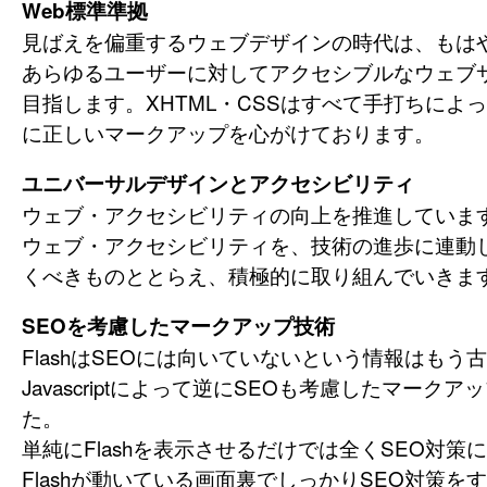
Web標準準拠
見ばえを偏重するウェブデザインの時代は、もは
あらゆるユーザーに対してアクセシブルなウェブ
目指します。XHTML・CSSはすべて手打ちによ
に正しいマークアップを心がけております。
ユニバーサルデザインとアクセシビリティ
ウェブ・アクセシビリティの向上を推進していま
ウェブ・アクセシビリティを、技術の進歩に連動
くべきものととらえ、積極的に取り組んでいきま
SEOを考慮したマークアップ技術
FlashはSEOには向いていないという情報はもう
Javascriptによって逆にSEOも考慮したマーク
た。
単純にFlashを表示させるだけでは全くSEO対
Flashが動いている画面裏でしっかりSEO対策