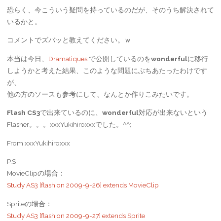
恐らく、今こういう疑問を持っているのだが、そのうち解決されて
いるかと。
コメントでズバッと教えてください。ｗ
本当は今日、
Dramatiques.
で公開しているのを
wonderful
に移行
しようかと考えた結果、このような問題にぶちあたったわけです
が、
他の方のソースも参考にして、なんとか作りこみたいです。
Flash CS3
で出来ているのに、
wonderful
対応が出来ないという
Flasher。。。xxxYukihiroxxxでした。^^;
From xxxYukihiroxxx
P.S
MovieClipの場合：
Study AS3 [flash on 2009-9-26] extends MovieClip
Spriteの場合：
Study AS3 [flash on 2009-9-27] extends Sprite