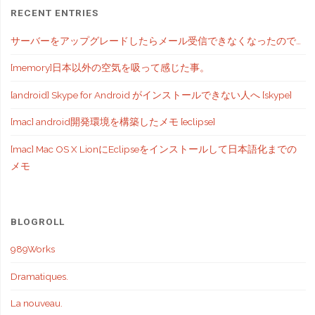
RECENT ENTRIES
サーバーをアップグレードしたらメール受信できなくなったので…
[memory]日本以外の空気を吸って感じた事。
[android] Skype for Android がインストールできない人へ [skype]
[mac] android開発環境を構築したメモ [eclipse]
[mac] Mac OS X LionにEclipseをインストールして日本語化までの
メモ
BLOGROLL
989Works
Dramatiques.
La nouveau.