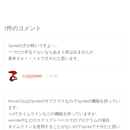
1件のコメント
Spriteの方が軽いですよ～。
一つだけ作るぐらいならあまり差は出ませんが、
基本ＳｐｒｉｔｅでＯＫだと思います。
coppieee
17年前
MovieClipはSpriteのサブクラスなのでSpriteの機能を持ってい
ます。
＋αでタイムラインなどの機能を持っていますが、
wonderflなどのスクリプトベースでのプログラムの場合、
タイムラインを使用することがないのでSpriteで十分だと思い