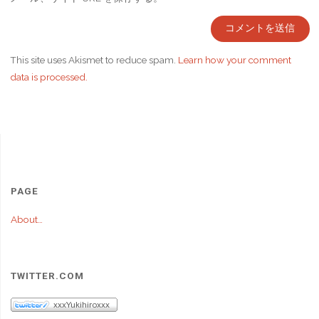
This site uses Akismet to reduce spam.
Learn how your comment
data is processed.
PAGE
About…
TWITTER.COM