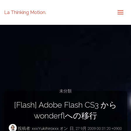
La Thinking Motion.
未分類
[Flash] Adobe Flash CS3 から
wonderflへの移行
投稿者:
xxxYukihiroxxx
オン
日, 27 9月 2009 00:31:20 +0900