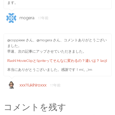
ます。
mogera
17年前
@coppieee さん、@mogera さん、コメントありがとうござい
ました。
早速、次の記事にアップさせていただきました。
[flash] MovieClipとSpriteってそんなに変わるの？違いは？ [as3]
本当にありがとうございました。感謝です！m(_ _)m
xxxYukihiroxxx
17年前
コメントを残す