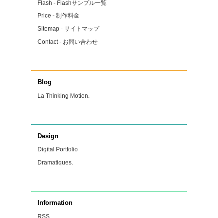
Flash - Flashサンプル一覧
Price - 制作料金
Sitemap - サイトマップ
Contact - お問い合わせ
Blog
La Thinking Motion.
Design
Digital Portfolio
Dramatiques.
Information
RSS