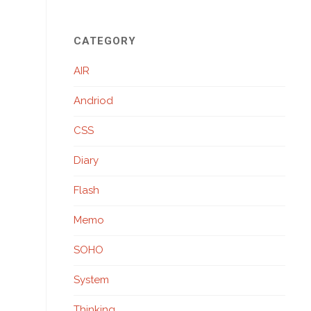
CATEGORY
AIR
Andriod
CSS
Diary
Flash
Memo
SOHO
System
Thinking