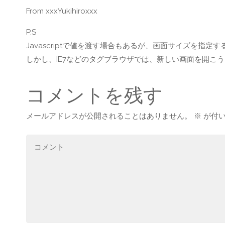
From xxxYukihiroxxx
P.S
Javascriptで値を渡す場合もあるが、画面サイズを指定
しかし、IE7などのタグブラウザでは、新しい画面を開こ
コメントを残す
メールアドレスが公開されることはありません。
※
が付い