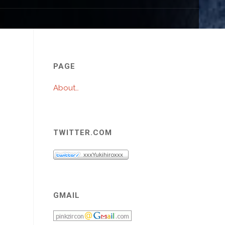
プ
PAGE
About…
TWITTER.COM
GMAIL