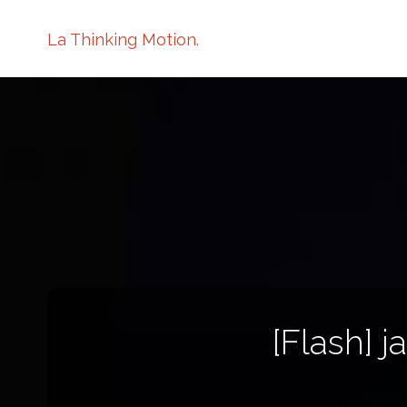
La Thinking Motion.
[Flas