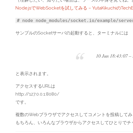
Node.jsでWebSocketを試してみる – YutaKikuchiのTechB
# node node_modules/socket.io/example/serve
サンプルのSocketサーバの起動すると、ターミナルには
10 Jun 18:43:07 – 
と表示されます。
アクセスするURLは
http://127.0.0.1:8080/
です。
複数のWebブラウザでアクセスしてコメントを投稿してみる
もちろん、いろんなブラウザからアクセスしてひとりでチ