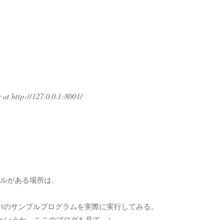
r at http://127.0.0.1:8001/
ンプルがある場所は、
r.jsというサーバのサンプルプログラムを実際に実行してみる。
というか、ここのブログを見て。）