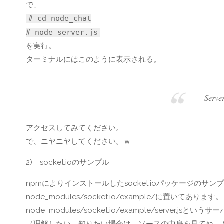
で、
# cd node_chat
# node server.js
を実行。
ターミナルにはこのように表示される。
Serve
アクセスしてみてください。
で、ニヤニヤしてください。ｗ
2) socket.ioのサンプル
npmによりインストールしたsocket.ioパッケージのサ
node_modules/socket.io/example/に置いてあります。
node_modules/socket.io/example/serve
（理解したい、知りたい場合は、ソースの中身を見てね。