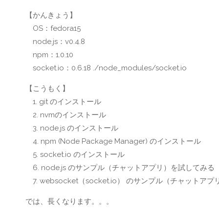
【かんきょう】
OS：fedora15
node.js：v0.4.8
npm：1.0.10
socket.io：0.6.18 ./node_modules/socket.io
【こうもく】
1. git のインストール
2. nvmのインストール
3. node.js のインストール
4. npm (Node Package Manager) のインストール
5. socket.io のインストール
6. node.js のサンプル（チャットアプリ）を試してみる
7. websocket（socket.io） のサンプル（チャット
では、長くなります。。。