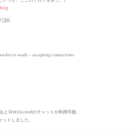
log
r.js
socket.io ready – accepting connections
とWebSocketのチャットが利用可能。
ャットしました。