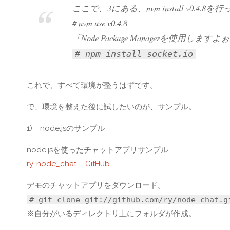
ここで、3にある、nvm install v0.
# nvm use v0.4.8
「Node Package Managerを使用し
# npm install socket.io
これで、すべて環境が整うはずです。
で、環境を整えた後に試したいのが、サンプル。
1) node.jsのサンプル
node.jsを使ったチャットアプリサンプル
ry-node_chat – GitHub
デモのチャットアプリをダウンロード。
# git clone git://github.com/ry/node_chat.g
※自分がいるディレクトリ上にフォルダが作成。