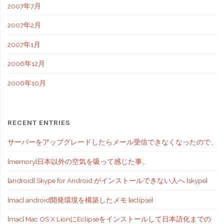
2007年7月
2007年2月
2007年1月
2006年12月
2006年10月
RECENT ENTRIES
サーバーをアップグレードしたらメール受信できなくなったので…
[memory]日本以外の空気を吸って感じた事。
[android] Skype for Android がインストールできない人へ [skype]
[mac] android開発環境を構築したメモ [eclipse]
[mac] Mac OS X LionにEclipseをインストールして日本語化までの