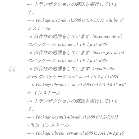
–> トランザクションの確認を実行していま
す。
—> Package krb5-devel.i686 0:1.9-7.fc15 will be イ
ンストール
–> 依存性の処理をしています: libselinux-devel
のパッケージ: krb5-devel-1.9-7.fc15.i686
–> 依存性の処理をしています: libcom_err-devel
のパッケージ: krb5-devel-1.9-7.fc15.i686
–> 依存性の処理をしています: keyutils-libs-
devel のパッケージ: krb5-devel-1.9-7.fc15.i686
—> Package libstdc++-devel.i686 0:4.6.0-9.fc15 will
be インストール
–> トランザクションの確認を実行していま
す。
—> Package keyutils-libs-devel.i686 0:1.2-7.fc15
will be インストール
—> Package libcom_err-devel.i686 0:1.41.14-2.fc15