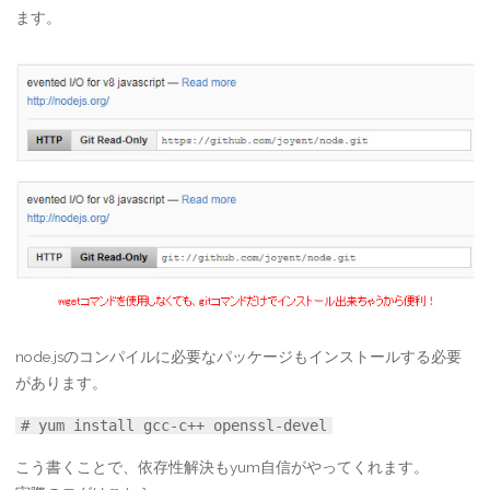
ます。
node.jsのコンパイルに必要なパッケージもインストールする必要
があります。
# yum install gcc-c++ openssl-devel
こう書くことで、依存性解決もyum自信がやってくれます。