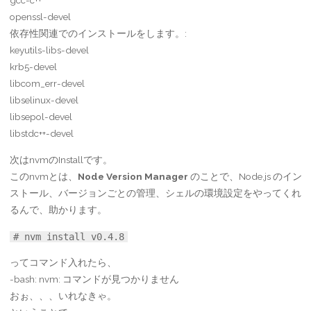
gcc-c++
openssl-devel
依存性関連でのインストールをします。:
keyutils-libs-devel
krb5-devel
libcom_err-devel
libselinux-devel
libsepol-devel
libstdc++-devel
次はnvmのInstallです。
このnvmとは、
Node Version Manager
のことで、Node.js のイン
ストール、バージョンごとの管理、シェルの環境設定をやってくれ
るんで、助かります。
# nvm install v0.4.8
ってコマンド入れたら、
-bash: nvm: コマンドが見つかりません
おぉ、、、いれなきゃ。