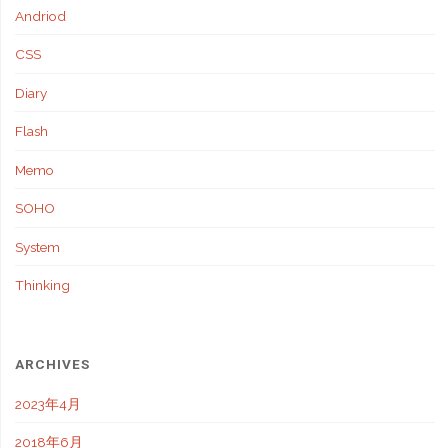
Andriod
CSS
Diary
Flash
Memo
SOHO
System
Thinking
ARCHIVES
2023年4月
2018年6月