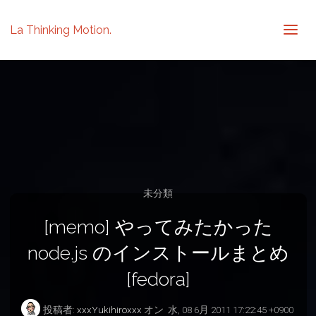
La Thinking Motion.
未分類
[memo] やってみたかった
node.js のインストールまとめ
[fedora]
投稿者:
xxxYukihiroxxx
オン
水, 08 6月 2011 17:22:45 +0900