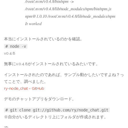
/root/.nvm/v0.4.8/bin/npm ->
/root/.nvm/v0.4.8/lib/node_modules/npm/bin/npm.js
npm@1.0.10 /root/.nvm/v0.4.8/lib/node_modules/npm
It worked
本当にインストールされているのかを確認。
# node -v
v0.4.8
無事にv.0.4.8がインストールされているみたいです。
インストールされたのであれば、サンプル動かしたいですよね？っ
てことで、調べました。
ry-node_chat – GitHub
デモのチャットアプリをダウンロード。
# git clone git://github.com/ry/node_chat.git
※自分がいるディレクトリ上にフォルダが作成されます。
で、