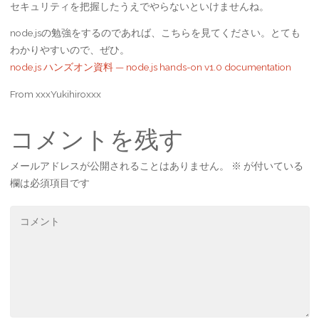
セキュリティを把握したうえでやらないといけませんね。
node.jsの勉強をするのであれば、こちらを見てください。とても
わかりやすいので、ぜひ。
node.js ハンズオン資料 — node.js hands-on v1.0 documentation
From xxxYukihiroxxx
コメントを残す
メールアドレスが公開されることはありません。
※
が付いている
欄は必須項目です