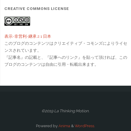
CREATIVE COMMONS LICENSE
表示-非営利-継承 2.1 日本
このブログのコンテンツはクリエイティブ・コモンズによりライセ
ンスされています。
『記事名』の記載と、『記事へのリンク』を貼って頂ければ、この
ブログのコンテンツは自由に引用・転載出来ます。
©2019 La Thinking Motion.
Powered by
Anima
&
WordPress.