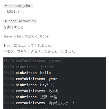
# cd node_chat
に移動して、
# node server.js
を実行すると…
Server at http://127.0.0.1:8001/
おぉ！立ち上がってくれました。
早速ブラウザでアクセスしてみると、出ました。