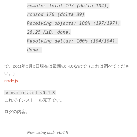
remote: Total 197 (delta 104),
reused 176 (delta 89)
Receiving objects: 100% (197/197),
26.25 KiB, done.
Resolving deltas: 100% (104/104),
done.
で、2011年6月8日現在は最新v.0.4.8なので（これは調べてくださ
い。）
node.js
# nvm install v0.4.8
これでインストール完了です。
ログの内容。
Now using node v0.4.8