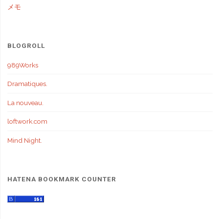
メモ
BLOGROLL
989Works
Dramatiques.
La nouveau.
loftwork.com
Mind Night.
HATENA BOOKMARK COUNTER