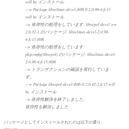
will be インストール
—> Package libselinux-devel.i686 0:2.0.99-4.fc15
will be インストール
–> 依存性の処理をしています: libsepol-devel >=
2.0.32-1 のパッケージ: libselinux-devel-2.0.99-
4.fc15.i686
–> 依存性の処理をしています:
pkgconfig(libsepol) のパッケージ: libselinux-devel-
2.0.99-4.fc15.i686
–> トランザクションの確認を実行していま
す。
—> Package libsepol-devel.i686 0:2.0.42-2.fc15 will
be インストール
–> 依存性解決を終了しました。
依存性を解決しました
パッケージとしてインストールされたのは以下の通り。