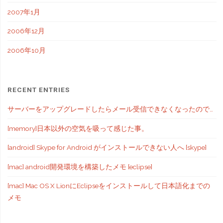
2007年1月
2006年12月
2006年10月
RECENT ENTRIES
サーバーをアップグレードしたらメール受信できなくなったので…
[memory]日本以外の空気を吸って感じた事。
[android] Skype for Android がインストールできない人へ [skype]
[mac] android開発環境を構築したメモ [eclipse]
[mac] Mac OS X LionにEclipseをインストールして日本語化までの
メモ