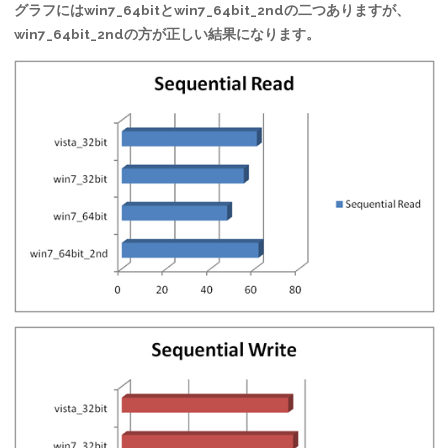
グラフにはwin7_64bitとwin7_64bit_2ndの二つありますが、
win7_64bit_2ndの方が正しい結果になります。