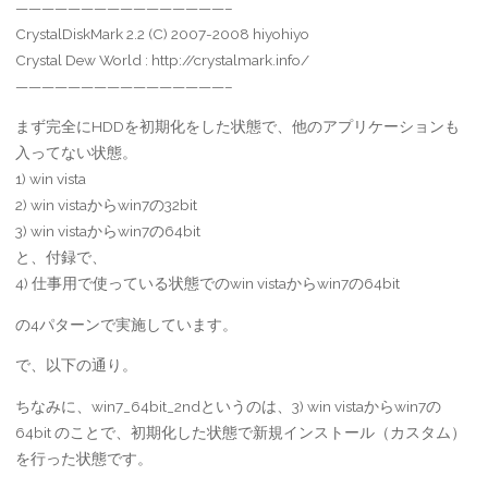
————————————————–
CrystalDiskMark 2.2 (C) 2007-2008 hiyohiyo
Crystal Dew World : http://crystalmark.info/
————————————————–
まず完全にHDDを初期化をした状態で、他のアプリケーションも
入ってない状態。
1) win vista
2) win vistaからwin7の32bit
3) win vistaからwin7の64bit
と、付録で、
4) 仕事用で使っている状態でのwin vistaからwin7の64bit
の4パターンで実施しています。
で、以下の通り。
ちなみに、win7_64bit_2ndというのは、3) win vistaからwin7の
64bit のことで、初期化した状態で新規インストール（カスタム）
を行った状態です。