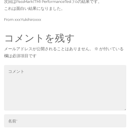
次回はPassMark(TM) PerformanceTest 7.0の結果です。
これは面白い結果になりました。
From xxxYukihiroxxx
コメントを残す
メールアドレスが公開されることはありません。
※
が付いている
欄は必須項目です