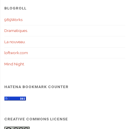
BLOGROLL
989Works
Dramatiques.
La nouveau.
loftwork.com
Mind Night.
HATENA BOOKMARK COUNTER
CREATIVE COMMONS LICENSE