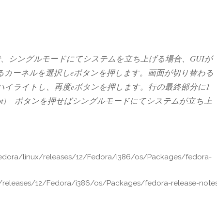
で、シングルモードにてシステムを立ち上げる場合、GUIが
るカーネルを選択しeボタンを押します。画面が切り替わる
)をハイライトし、再度eボタンを押します。行の最終部分に1
(boot) ボタンを押せばシングルモードにてシステムが立ち上
fedora/linux/releases/12/Fedora/i386/os/Packages/fedora-
/releases/12/Fedora/i386/os/Packages/fedora-release-note