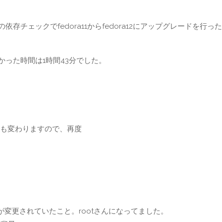
存チェックでfedora11からfedora12にアップグレードを行っ
かかった時間は1時間43分でした。
Bも変わりますので、再度
変更されていたこと。rootさんになってました。