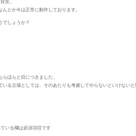
う背景。
なんとか今は正常に動作しております。
うでしょうか？
ちらほらと目につきました。
ている立場としては、そのあたりも考慮してやらないといけないと
ている欄は必須項目です