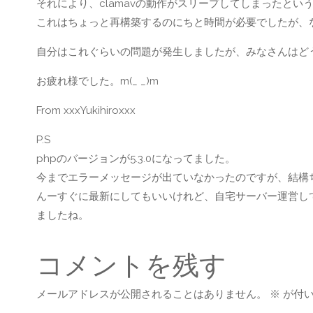
それにより、clamavの動作がスリープしてしまったとい
これはちょっと再構築するのにちと時間が必要でしたが、
自分はこれぐらいの問題が発生しましたが、みなさんはど
お疲れ様でした。m(_ _)m
From xxxYukihiroxxx
P.S
phpのバージョンが5.3.0になってました。
今までエラーメッセージが出ていなかったのですが、結構
んーすぐに最新にしてもいいけれど、自宅サーバー運営し
ましたね。
コメントを残す
メールアドレスが公開されることはありません。
※
が付い