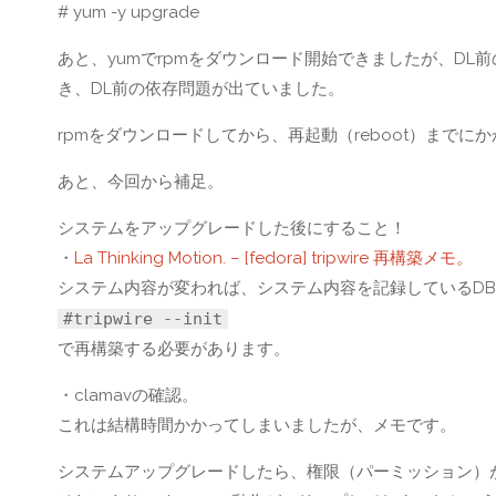
# yum -y upgrade
あと、yumでrpmをダウンロード開始できましたが、DL前の依
き、DL前の依存問題が出ていました。
rpmをダウンロードしてから、再起動（reboot）までに
あと、今回から補足。
システムをアップグレードした後にすること！
・
La Thinking Motion. – [fedora] tripwire 再構築メモ。
システム内容が変われば、システム内容を記録しているD
#tripwire --init
で再構築する必要があります。
・clamavの確認。
これは結構時間かかってしまいましたが、メモです。
システムアップグレードしたら、権限（パーミッション）が