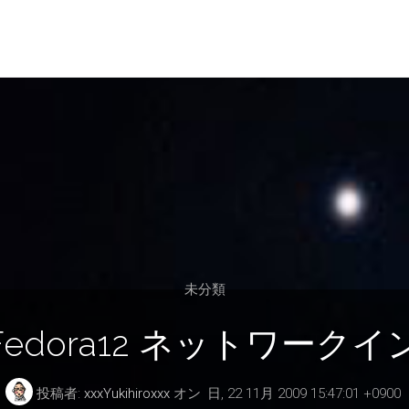
未分類
a11→Fedora12 ネットワー
投稿者:
xxxYukihiroxxx
オン
日, 22 11月 2009 15:47:01 +0900