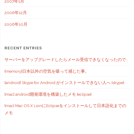
2007年1月
2006年12月
2006年10月
RECENT ENTRIES
サーバーをアップグレードしたらメール受信できなくなったので…
[memory]日本以外の空気を吸って感じた事。
[android] Skype for Android がインストールできない人へ [skype]
[mac] android開発環境を構築したメモ [eclipse]
[mac] Mac OS X LionにEclipseをインストールして日本語化までの
メモ