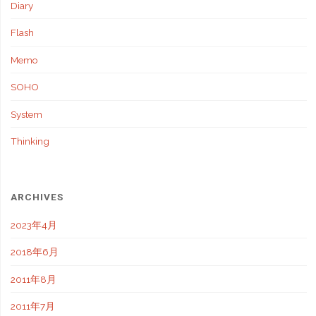
困
Diary
っ
Flash
て
Memo
い
SOHO
System
る
Thinking
方
へ
ARCHIVES
[plugins]"
2023年4月
2018年6月
2011年8月
2011年7月