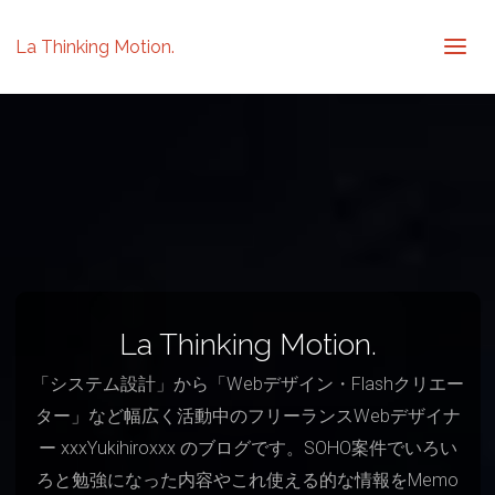
La Thinking Motion.
La Thinking Motion.
「システム設計」から「Webデザイン・Flashクリエー
ター」など幅広く活動中のフリーランスWebデザイナ
ー xxxYukihiroxxx のブログです。SOHO案件でいろい
ろと勉強になった内容やこれ使える的な情報をMemo