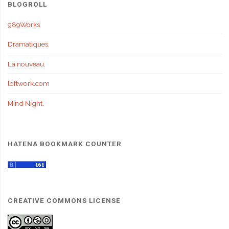
BLOGROLL
989Works
Dramatiques.
La nouveau.
loftwork.com
Mind Night.
HATENA BOOKMARK COUNTER
CREATIVE COMMONS LICENSE