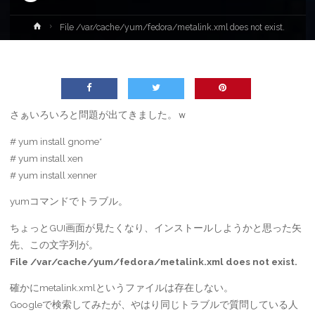
ホ
File /var/cache/yum/fedora/metalink.xml does not exist.
ー
ム
さぁいろいろと問題が出てきました。ｗ
# yum install gnome*
# yum install xen
# yum install xenner
yumコマンドでトラブル。
ちょっとGUI画面が見たくなり、インストールしようかと思った矢
先、この文字列が。
File /var/cache/yum/fedora/metalink.xml does not exist.
確かにmetalink.xmlというファイルは存在しない。
Googleで検索してみたが、やはり同じトラブルで質問している人