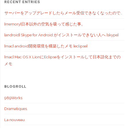
RECENT ENTRIES
サーバーをアップグレードしたらメール受信できなくなったので…
[memory]日本以外の空気を吸って感じた事。
[android] Skype for Android がインストールできない人へ [skype]
[mac] android開発環境を構築したメモ [eclipse]
[mac] Mac OS X LionにEclipseをインストールして日本語化までの
メモ
BLOGROLL
989Works
Dramatiques.
La nouveau.