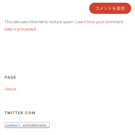
This site uses Akismet to reduce spam.
Learn how your comment
data is processed.
PAGE
About…
TWITTER.COM